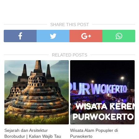
SHARE THIS POST
RELATED POSTS
Sejarah dan Arsitektur
Wisata Alam Popupler di
Borobudur | Kalian Wajib Tau
Purwokerto