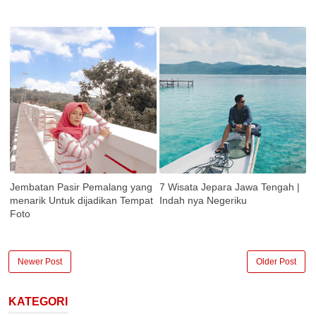
Jembatan Pasir Pemalang yang
7 Wisata Jepara Jawa Tengah |
menarik Untuk dijadikan Tempat
Indah nya Negeriku
Foto
Newer Post
Older Post
KATEGORI